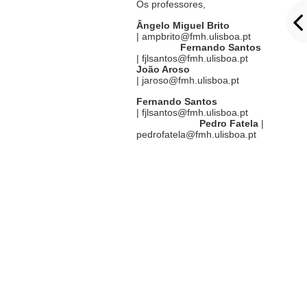
Os professores,
Ângelo Miguel Brito
| ampbrito@fmh.ulisboa.pt
Fernando Santos
| fjlsantos@fm
João Aroso
| jaroso@fmh.ulisboa.pt
Fernando Santos
| fjlsantos@fmh.ulisboa.pt
Pedro Fatela
|
pedrofatela@fmh.ulisboa.pt