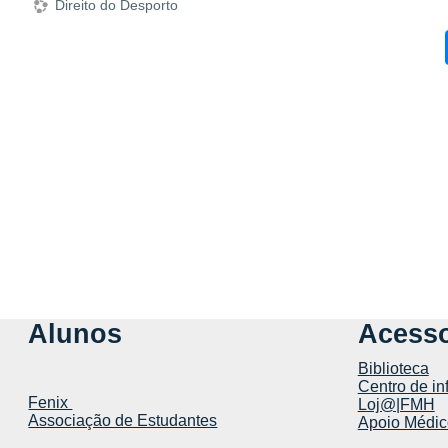
Direito do Desporto
Alunos
Acesso
Biblioteca
Centro de in
Fenix
Loj@|FMH
Associação de Estudantes
Apoio Médic