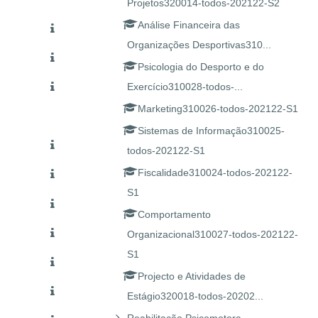
Projetos320014-todos-202122-S2
Análise Financeira das
Organizações Desportivas310...
Psicologia do Desporto e do
Exercício310028-todos-...
Marketing310026-todos-202122-S1
Sistemas de Informação310025-
todos-202122-S1
Fiscalidade310024-todos-202122-
S1
Comportamento
Organizacional310027-todos-202122-
S1
Projecto e Atividades de
Estágio320018-todos-20202...