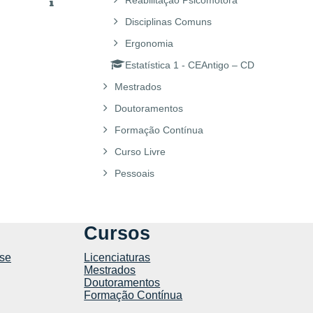
Reabilitação Psicomotora
Disciplinas Comuns
Ergonomia
Estatística 1 - CEAntigo – CD
Mestrados
Doutoramentos
Formação Contínua
Curso Livre
Pessoais
Cursos
se
Licenciaturas
Mestrados
Doutoramentos
Formação Contínua