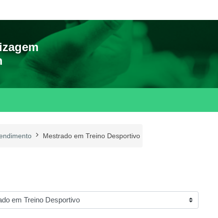
dizagem
m
Rendimento
Mestrado em Treino Desportivo