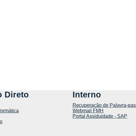
 Direto
Interno
Recuperação de Palavra-pas
formática
Webmail FMH
Portal Assiduidade - SAP
o