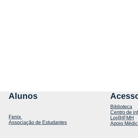
Alunos
Acesso
Biblioteca
Centro de in
Fenix
Loj@|FMH
Associação de Estudantes
Apoio Médic