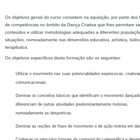
Os objetivos gerais do curso consistem na aquisição, por parte dos
de competências no âmbito da Dança Criativa que lhes permitam se
conteúdos e utilizar metodologias adequadas a diferentes populaçõ
situações, nomeadamente nas dimensões educativa, artística, lúdic
terapêutica.
Os objetivos específicos desta formação são os seguintes:
Utilizar o movimento nas suas potencialidades expressivas, criativa
comunicacionais.
Dominar os conceitos básicos que identificam o movimento dançado
diferenciam de outras atividades predominantemente motoras,
nomeadamente as desportivas.
Dominar as noções de frase de movimento e de ação motora em da
Conhecer os princípios formais da composição coreográfica e desen