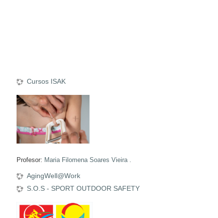
Cursos ISAK
Profesor:
Maria Filomena Soares Vieira .
AgingWell@Work
S.O.S - SPORT OUTDOOR SAFETY