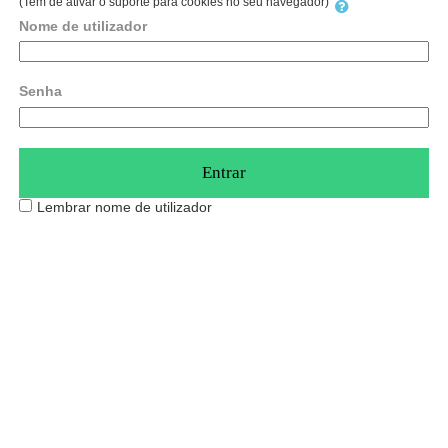
(Tem de ativar o suporte para cookies no seu navegador)
Nome de utilizador
Senha
Lembrar nome de utilizador