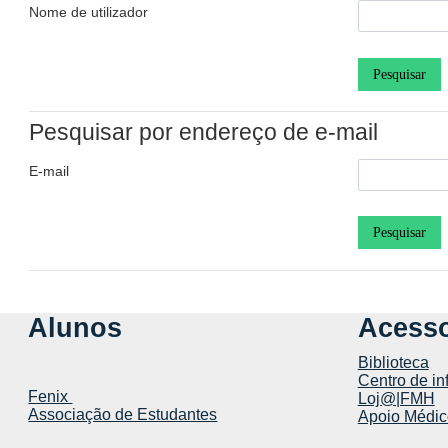
Nome de utilizador
Pesquisar por endereço de e-mail
E-mail
Alunos
Acesso
Biblioteca
Centro de in
Fenix
Loj@|FMH
Associação de Estudantes
Apoio Médic