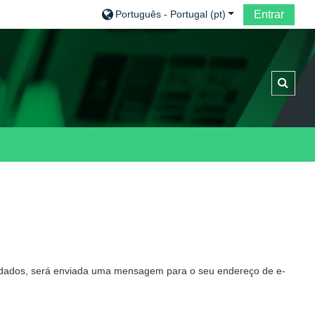
Português - Portugal ‎(pt)‎
Entrar
Altern
de dados, será enviada uma mensagem para o seu endereço de e-