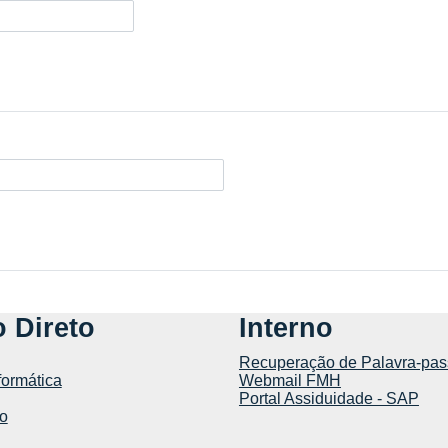
 Direto
Interno
Recuperação de Palavra-pas
formática
Webmail FMH
Portal Assiduidade - SAP
o