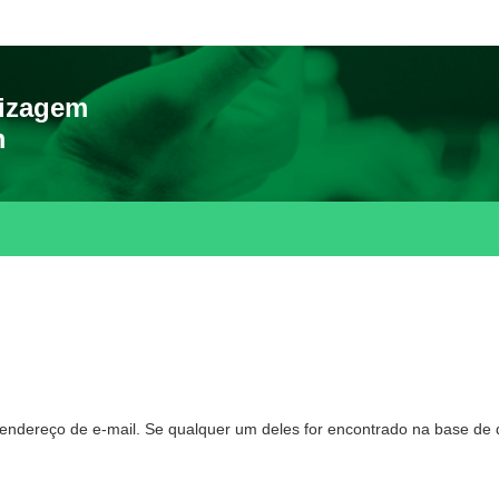
dizagem
m
u o endereço de e-mail. Se qualquer um deles for encontrado na base 