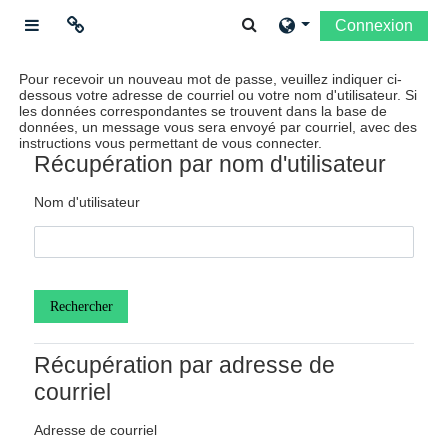
Passer au contenu principal
Activer/désactiver la sais
Connexion
Panneau latéral
Ligações
Pour recevoir un nouveau mot de passe, veuillez indiquer ci-
dessous votre adresse de courriel ou votre nom d'utilisateur. Si
les données correspondantes se trouvent dans la base de
Moodle community
données, un message vous sera envoyé par courriel, avec des
instructions vous permettant de vous connecter.
Récupération par nom d'utilisateur
Moodle.com
Nom d'utilisateur
Récupération par adresse de
courriel
Adresse de courriel