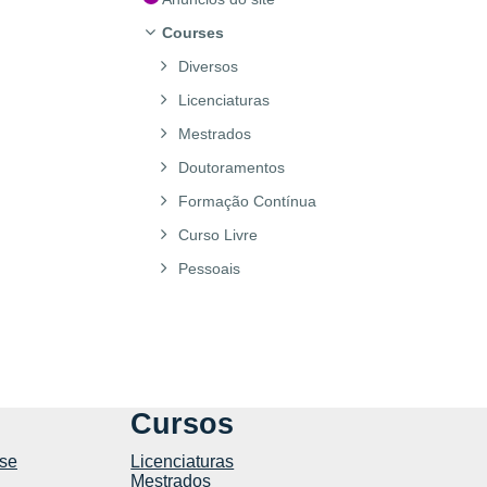
Courses
Diversos
Licenciaturas
Mestrados
Doutoramentos
Formação Contínua
Curso Livre
Pessoais
Cursos
se
Licenciaturas
Mestrados